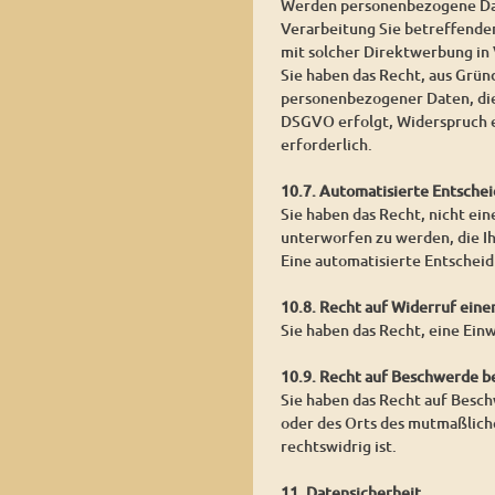
Werden personenbezogene Date
Verarbeitung Sie betreffender
mit solcher Direktwerbung in
Sie haben das Recht, aus Grün
personenbezogener Daten, die
DSGVO erfolgt, Widerspruch ei
erforderlich.
10.7. Automatisierte Entschei
Sie haben das Recht, nicht ein
unterworfen zu werden, die Ih
Eine automatisierte Entschei
10.8. Recht auf Widerruf eine
Sie haben das Recht, eine Ein
10.9. Recht auf Beschwerde b
Sie haben das Recht auf Besch
oder des Orts des mutmaßlich
rechtswidrig ist.
11. Datensicherheit