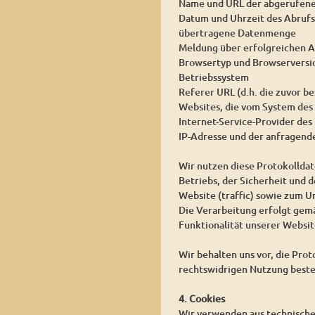
Name und URL der abgerufene
Datum und Uhrzeit des Abrufs
übertragene Datenmenge
Meldung über erfolgreichen A
Browsertyp und Browserversi
Betriebssystem
Referer URL (d.h. die zuvor be
Websites, die vom System des
Internet-Service-Provider des
IP-Adresse und der anfragend
Wir nutzen diese Protokollda
Betriebs, der Sicherheit und 
Website (traffic) sowie zum 
Die Verarbeitung erfolgt gemäß
Funktionalität unserer Websit
Wir behalten uns vor, die Pro
rechtswidrigen Nutzung beste
4. Cookies
Wir verwenden aus technischen