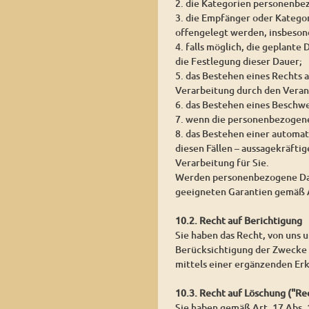
2. die Kategorien personenbe
3. die Empfänger oder Katego
offengelegt werden, insbesond
4. falls möglich, die geplante
die Festlegung dieser Dauer;
5. das Bestehen eines Rechts
Verarbeitung durch den Veran
6. das Bestehen eines Beschw
7. wenn die personenbezogene
8. das Bestehen einer automat
diesen Fällen – aussagekräfti
Verarbeitung für Sie.
Werden personenbezogene Daten
geeigneten Garantien gemäß 
10.2. Recht auf Berichtigung
Sie haben das Recht, von uns 
Berücksichtigung der Zwecke 
mittels einer ergänzenden Erk
10.3. Recht auf Löschung ("R
Sie haben gemäß Art. 17 Abs.