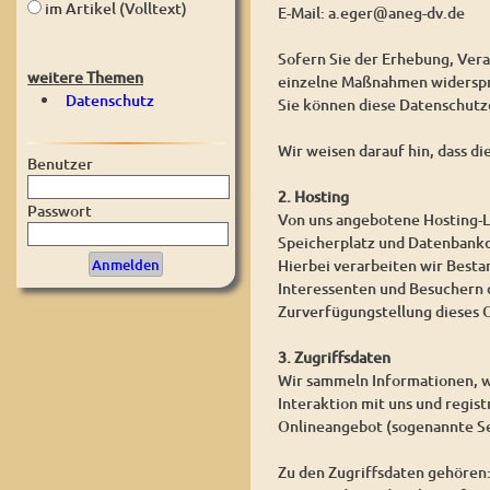
im Artikel (Volltext)
E-Mail: a.eger@aneg-dv.de
Sofern Sie der Erhebung, Ver
weitere Themen
einzelne Maßnahmen widerspre
Datenschutz
Sie können diese Datenschutz
Wir weisen darauf hin, dass d
Benutzer
2. Hosting
Passwort
Von uns angebotene Hosting-L
Speicherplatz und Datenbankd
Hierbei verarbeiten wir Best
Interessenten und Besuchern d
Zurverfügungstellung dieses O
3. Zugriffsdaten
Wir sammeln Informationen, w
Interaktion mit uns und regis
Onlineangebot (sogenannte Se
Zu den Zugriffsdaten gehören