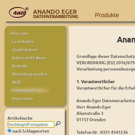
ANANDO EGER
Produkte
DATENVERARBEITUNG
Über uns
Anan
Grundsätze
Qualifikation
Grundlage dieser Datenschutze
Daten und Fakten
VERORDNUNG (EU) 2016/679 D
Kontakt
Verarbeitung personenbezogen
Mitteilung senden
1. Verantwortlicher
AGB
Verantwortlicher für die Erh
Datenschutz
Impressum
Anando Eger Datenverarbeitu
Herr Anando Eger
Alsenstraße 3
Artikelsuche
01157 Dresden
nach Schlagworten
Telefon-Nr.: 0351 4541236