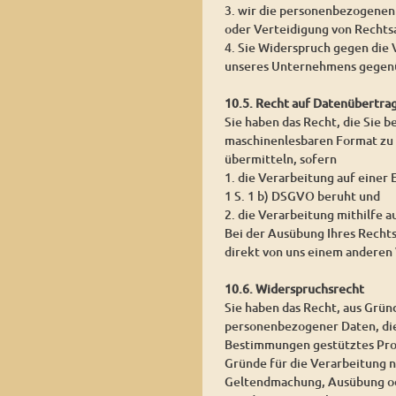
3. wir die personenbezogenen
oder Verteidigung von Rechts
4. Sie Widerspruch gegen die 
unseres Unternehmens gegenü
10.5. Recht auf Datenübertra
Sie haben das Recht, die Sie 
maschinenlesbaren Format zu 
übermitteln, sofern
1. die Verarbeitung auf einer
1 S. 1 b) DSGVO beruht und
2. die Verarbeitung mithilfe a
Bei der Ausübung Ihres Recht
direkt von uns einem anderen 
10.6. Widerspruchsrecht
Sie haben das Recht, aus Grün
personenbezogener Daten, die a
Bestimmungen gestütztes Prof
Gründe für die Verarbeitung n
Geltendmachung, Ausübung od