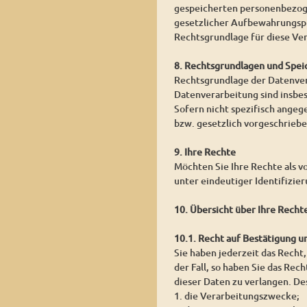
gespeicherten personenbezoge
gesetzlicher Aufbewahrungspf
Rechtsgrundlage für diese Vera
8. Rechtsgrundlagen und Spei
Rechtsgrundlage der Datenvera
Datenverarbeitung sind insbe
Sofern nicht spezifisch angeg
bzw. gesetzlich vorgeschrieben
9. Ihre Rechte
Möchten Sie Ihre Rechte als v
unter eindeutiger Identifizie
10. Übersicht über Ihre Recht
10.1. Recht auf Bestätigung 
Sie haben jederzeit das Recht,
der Fall, so haben Sie das Re
dieser Daten zu verlangen. De
1. die Verarbeitungszwecke;