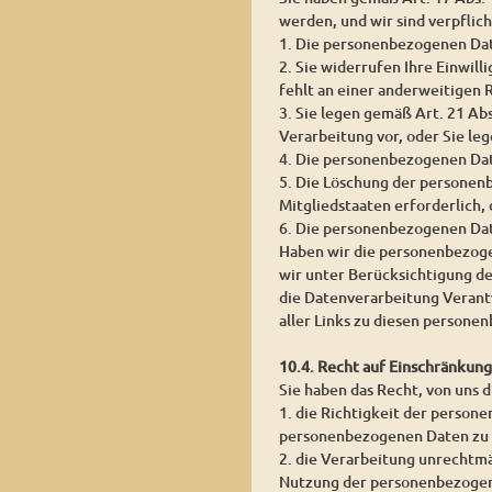
werden, und wir sind verpflic
1. Die personenbezogenen Date
2. Sie widerrufen Ihre Einwill
fehlt an einer anderweitigen 
3. Sie legen gemäß Art. 21 Ab
Verarbeitung vor, oder Sie l
4. Die personenbezogenen Da
5. Die Löschung der personen
Mitgliedstaaten erforderlich,
6. Die personenbezogenen Dat
Haben wir die personenbezoge
wir unter Berücksichtigung d
die Datenverarbeitung Verantw
aller Links zu diesen person
10.4. Recht auf Einschränkun
Sie haben das Recht, von uns 
1. die Richtigkeit der persone
personenbezogenen Daten zu 
2. die Verarbeitung unrechtm
Nutzung der personenbezogen