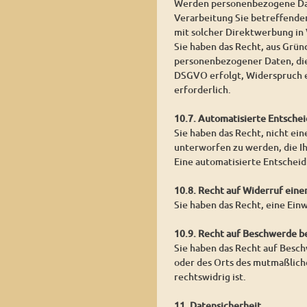
Werden personenbezogene Date
Verarbeitung Sie betreffender
mit solcher Direktwerbung in
Sie haben das Recht, aus Grün
personenbezogener Daten, die
DSGVO erfolgt, Widerspruch ei
erforderlich.
10.7. Automatisierte Entschei
Sie haben das Recht, nicht ein
unterworfen zu werden, die Ih
Eine automatisierte Entschei
10.8. Recht auf Widerruf eine
Sie haben das Recht, eine Ein
10.9. Recht auf Beschwerde b
Sie haben das Recht auf Besch
oder des Orts des mutmaßlich
rechtswidrig ist.
11. Datensicherheit