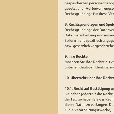
gespeicherten personenbezoge
gesetzlicher Aufbewahrungspf
Rechtsgrundlage für diese Vera
8. Rechtsgrundlagen und Spei
Rechtsgrundlage der Datenvera
Datenverarbeitung sind insbe
Sofern nicht spezifisch angeg
bzw. gesetzlich vorgeschrieben
9. Ihre Rechte
Möchten Sie Ihre Rechte als v
unter eindeutiger Identifizie
10. Übersicht über Ihre Recht
10.1. Recht auf Bestätigung 
Sie haben jederzeit das Recht,
der Fall, so haben Sie das Re
dieser Daten zu verlangen. De
1. die Verarbeitungszwecke;