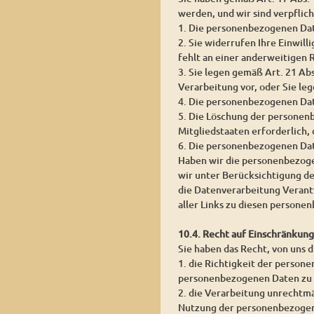
werden, und wir sind verpflic
1. Die personenbezogenen Date
2. Sie widerrufen Ihre Einwill
fehlt an einer anderweitigen 
3. Sie legen gemäß Art. 21 Ab
Verarbeitung vor, oder Sie l
4. Die personenbezogenen Da
5. Die Löschung der personen
Mitgliedstaaten erforderlich,
6. Die personenbezogenen Dat
Haben wir die personenbezoge
wir unter Berücksichtigung d
die Datenverarbeitung Verantw
aller Links zu diesen person
10.4. Recht auf Einschränkun
Sie haben das Recht, von uns 
1. die Richtigkeit der persone
personenbezogenen Daten zu 
2. die Verarbeitung unrechtm
Nutzung der personenbezogen