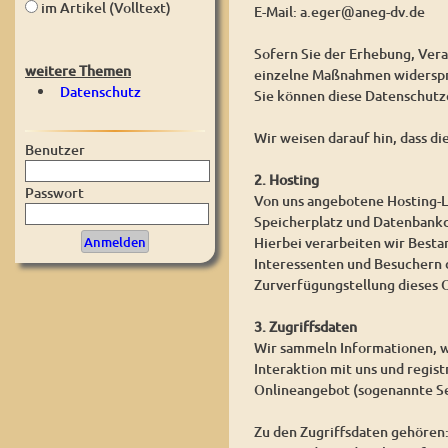
im Artikel (Volltext)
E-Mail: a.eger@aneg-dv.de
Sofern Sie der Erhebung, Ver
weitere Themen
einzelne Maßnahmen widerspre
Datenschutz
Sie können diese Datenschutz
Wir weisen darauf hin, dass d
Benutzer
2. Hosting
Passwort
Von uns angebotene Hosting-L
Speicherplatz und Datenbankd
Hierbei verarbeiten wir Best
Interessenten und Besuchern d
Zurverfügungstellung dieses O
3. Zugriffsdaten
Wir sammeln Informationen, w
Interaktion mit uns und regis
Onlineangebot (sogenannte Se
Zu den Zugriffsdaten gehören