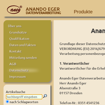
ANANDO EGER
Produkte
DATENVERARBEITUNG
Über uns
Anan
Grundsätze
Qualifikation
Grundlage dieser Datenschutze
Daten und Fakten
VERORDNUNG (EU) 2016/679 D
Kontakt
Verarbeitung personenbezogen
Mitteilung senden
1. Verantwortlicher
AGB
Verantwortlicher für die Erh
Datenschutz
Impressum
Anando Eger Datenverarbeitu
Herr Anando Eger
Alsenstraße 3
Artikelsuche
01157 Dresden
nach Schlagworten
Telefon-Nr.: 0351 4541236