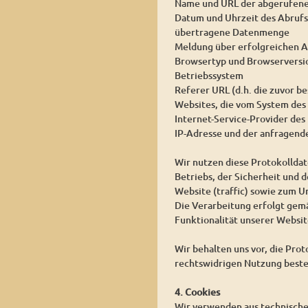
Name und URL der abgerufene
Datum und Uhrzeit des Abrufs
übertragene Datenmenge
Meldung über erfolgreichen A
Browsertyp und Browserversi
Betriebssystem
Referer URL (d.h. die zuvor be
Websites, die vom System des
Internet-Service-Provider des
IP-Adresse und der anfragend
Wir nutzen diese Protokollda
Betriebs, der Sicherheit und 
Website (traffic) sowie zum 
Die Verarbeitung erfolgt gemäß
Funktionalität unserer Websit
Wir behalten uns vor, die Pro
rechtswidrigen Nutzung beste
4. Cookies
Wir verwenden aus technischen