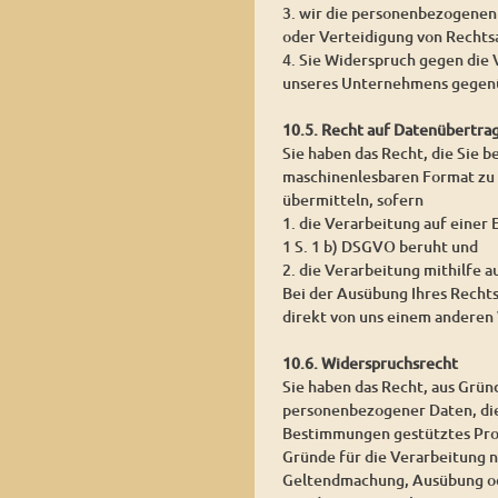
3. wir die personenbezogenen
oder Verteidigung von Rechts
4. Sie Widerspruch gegen die 
unseres Unternehmens gegenü
10.5. Recht auf Datenübertra
Sie haben das Recht, die Sie 
maschinenlesbaren Format zu 
übermitteln, sofern
1. die Verarbeitung auf einer
1 S. 1 b) DSGVO beruht und
2. die Verarbeitung mithilfe a
Bei der Ausübung Ihres Recht
direkt von uns einem anderen 
10.6. Widerspruchsrecht
Sie haben das Recht, aus Grün
personenbezogener Daten, die a
Bestimmungen gestütztes Prof
Gründe für die Verarbeitung n
Geltendmachung, Ausübung od