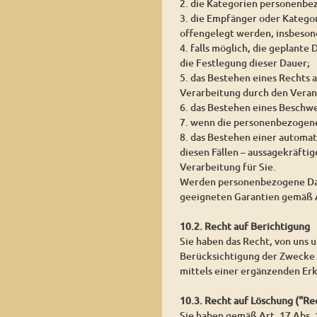
2. die Kategorien personenbe
3. die Empfänger oder Katego
offengelegt werden, insbesond
4. falls möglich, die geplante
die Festlegung dieser Dauer;
5. das Bestehen eines Rechts
Verarbeitung durch den Veran
6. das Bestehen eines Beschw
7. wenn die personenbezogene
8. das Bestehen einer automat
diesen Fällen – aussagekräfti
Verarbeitung für Sie.
Werden personenbezogene Daten
geeigneten Garantien gemäß 
10.2. Recht auf Berichtigung
Sie haben das Recht, von uns 
Berücksichtigung der Zwecke 
mittels einer ergänzenden Erk
10.3. Recht auf Löschung ("R
Sie haben gemäß Art. 17 Abs.