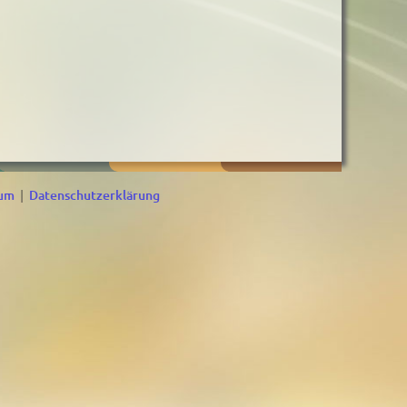
sum
|
Datenschutzerklärung