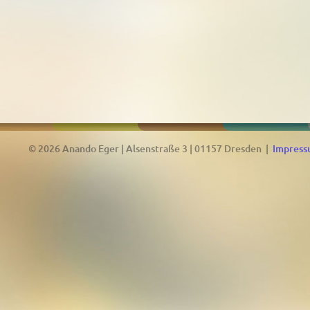
© 2026 Anando Eger | Alsenstraße 3 | 01157 Dresden |
Impres