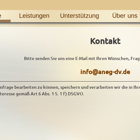
e
Leistungen
Unterstützung
Über uns
Kontakt
Bitte senden Sie uns eine E-Mail mit Ihren Wünschen, Fr
info@aneg-dv.de
nfrage bearbeiten zu können, speichern und verarbeiten wir die in Ihr
nteresse gemäß Art 6 Abs. 1 S. 1 f) DSGVO.