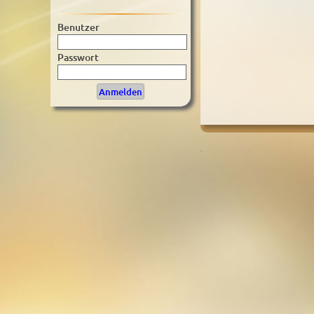
Benutzer
Passwort
.