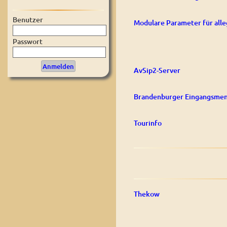
Benutzer
Modulare Parameter für alle
Passwort
AvSip2-Server
Brandenburger Eingangsmen
Tourinfo
Thekow