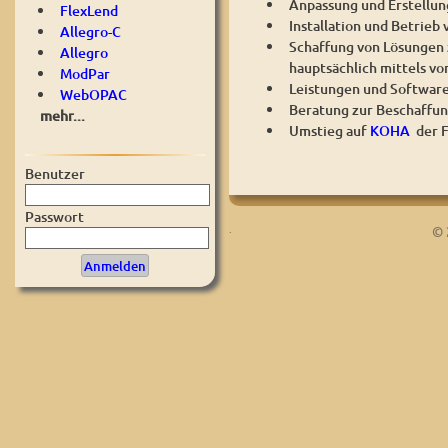
Anpassung und Erstellung
FlexLend
Installation und Betrie
Allegro-C
Schaffung von Lösungen 
Allegro
hauptsächlich mittels vo
ModPar
Leistungen und Software 
WebOPAC
Beratung zur Beschaffun
mehr...
Umstieg auf
KOHA
der 
Benutzer
Passwort
.
© 