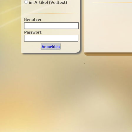
im Artikel (Volltext)
Benutzer
Passwort
.