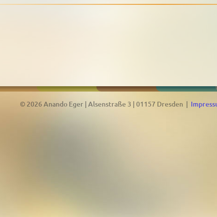
© 2026 Anando Eger | Alsenstraße 3 | 01157 Dresden |
Impres