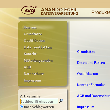
ANANDO EGER
Produkt
DATENVERARBEITUNG
Über uns
Grundsätze
Qualifikation
Daten und Fakten
Grundsätze
Kontakt
Mitteilung senden
Daten und Fakten
AGB
Qualifikation
Datenschutz
Impressum
Kontakt-Formular
AGB und Datenschut
Artikelsuche
Impressum
nach Schlagworten