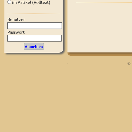
im Artikel (Volltext)
Benutzer
Passwort
.
© 