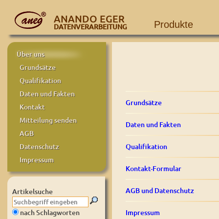
ANANDO EGER
Produkte
DATENVERARBEITUNG
Über uns
Grundsätze
Qualifikation
Daten und Fakten
Grundsätze
Kontakt
Mitteilung senden
Daten und Fakten
AGB
Qualifikation
Datenschutz
Impressum
Kontakt-Formular
AGB und Datenschutz
Artikelsuche
Impressum
nach Schlagworten