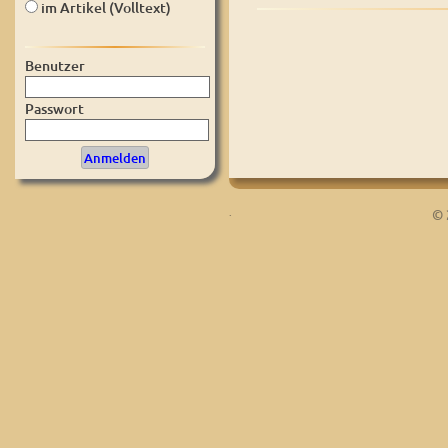
im Artikel (Volltext)
Benutzer
Passwort
.
© 