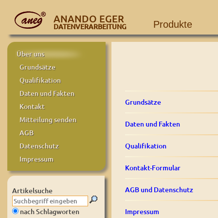
ANANDO EGER
Produkte
DATENVERARBEITUNG
Über uns
Grundsätze
Qualifikation
Daten und Fakten
Grundsätze
Kontakt
Mitteilung senden
Daten und Fakten
AGB
Qualifikation
Datenschutz
Impressum
Kontakt-Formular
AGB und Datenschutz
Artikelsuche
Impressum
nach Schlagworten