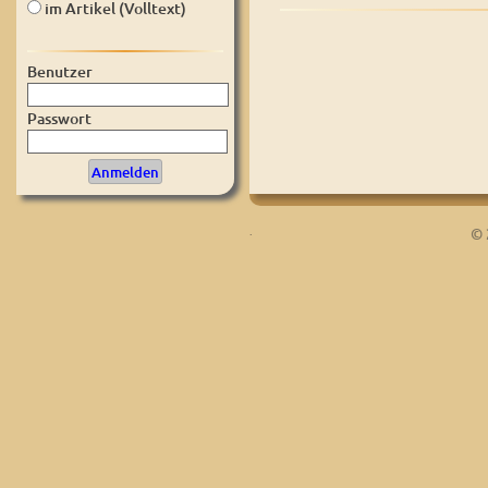
im Artikel (Volltext)
Benutzer
Passwort
.
© 