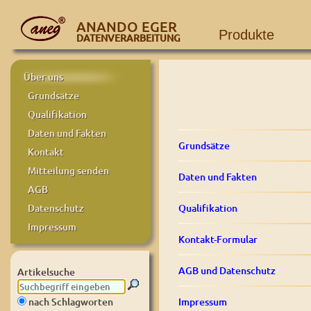
ANANDO EGER
Produkte
DATENVERARBEITUNG
Über uns
Grundsätze
Qualifikation
Daten und Fakten
Grundsätze
Kontakt
Mitteilung senden
Daten und Fakten
AGB
Qualifikation
Datenschutz
Impressum
Kontakt-Formular
AGB und Datenschutz
Artikelsuche
Impressum
nach Schlagworten