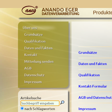
ANANDO EGER
Produkt
DATENVERARBEITUNG
Über uns
Grundsätze
Qualifikation
Daten und Fakten
Grundsätze
Kontakt
Mitteilung senden
Daten und Fakten
AGB
Qualifikation
Datenschutz
Impressum
Kontakt-Formular
AGB und Datenschut
Artikelsuche
Impressum
nach Schlagworten