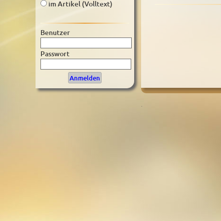
im Artikel (Volltext)
Benutzer
Passwort
.