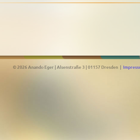
© 2026 Anando Eger | Alsenstraße 3 | 01157 Dresden |
Impres