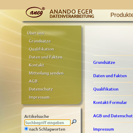
ANANDO EGER
Produkt
DATENVERARBEITUNG
Über uns
Grundsätze
Qualifikation
Daten und Fakten
Grundsätze
Kontakt
Mitteilung senden
Daten und Fakten
AGB
Qualifikation
Datenschutz
Impressum
Kontakt-Formular
AGB und Datenschut
Artikelsuche
Impressum
nach Schlagworten