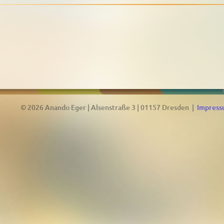
© 2026 Anando Eger | Alsenstraße 3 | 01157 Dresden |
Impres