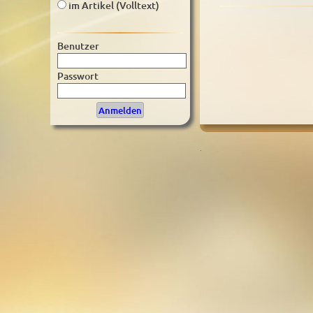
im Artikel (Volltext)
Benutzer
Passwort
.