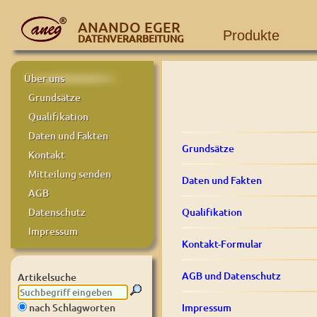
ANANDO EGER
Produkte
DATENVERARBEITUNG
Über uns
Grundsätze
Qualifikation
Daten und Fakten
Grundsätze
Kontakt
Mitteilung senden
Daten und Fakten
AGB
Qualifikation
Datenschutz
Impressum
Kontakt-Formular
AGB und Datenschutz
Artikelsuche
Impressum
nach Schlagworten