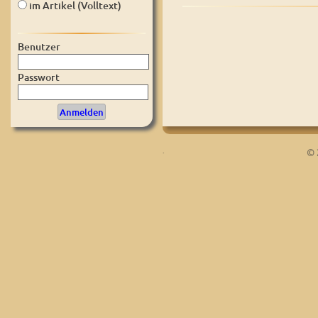
im Artikel (Volltext)
Benutzer
Passwort
.
© 