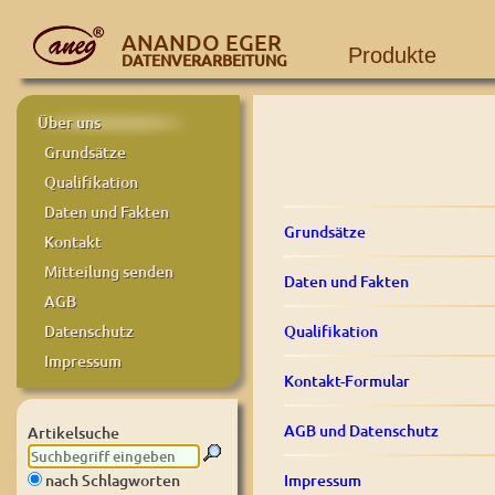
ANANDO EGER
Produkte
DATENVERARBEITUNG
Über uns
Grundsätze
Qualifikation
Daten und Fakten
Grundsätze
Kontakt
Mitteilung senden
Daten und Fakten
AGB
Qualifikation
Datenschutz
Impressum
Kontakt-Formular
AGB und Datenschutz
Artikelsuche
Impressum
nach Schlagworten