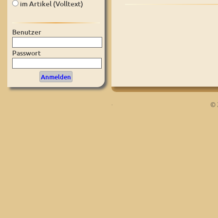
im Artikel (Volltext)
Benutzer
Passwort
.
© 