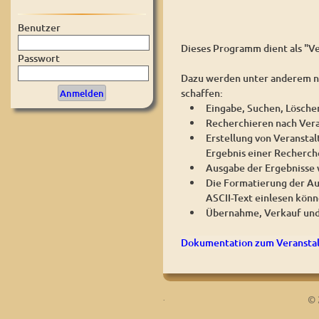
Benutzer
Dieses Programm dient als "Ve
Passwort
Dazu werden unter anderem na
schaffen:
Eingabe, Suchen, Lösche
Recherchieren nach Vera
Erstellung von Veranstal
Ergebnis einer Recherch
Ausgabe der Ergebnisse w
Die Formatierung der Au
ASCII-Text einlesen könn
Übernahme, Verkauf und
Dokumentation zum Veranstal
.
© 