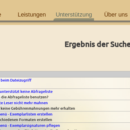
e
Leistungen
Unterstützung
Über uns
Ergebnis der Such
beim Dateizugriff
unterstützt keine Abfrageliste
 die Abfrageliste benutzen?
te Leser nicht mehr mahnen
en keine Gebührenmahnungen mehr erhalten
nü - Exemplarlisten erstellen
schiedenen Formaten erstellen
enü - Exemplarsignaturen pflegen