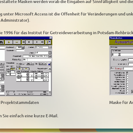
staltete Masken werden vorab die Eingaben auf Sinnfälligkeit und die 
ng unter Microsoft Access ist die Offenheit für Veränderungen und u
r Administrator).
1996 für das Institut für Getreideverarbeitung in Potsdam-Rehbrück
r Projektstammdaten
Maske für A
n Sie einfach eine kurze E-Mail.