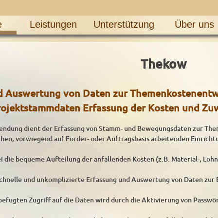
e
Leistungen
Unterstützung
Über uns
Thekow
d Auswertung von Daten zur Themenkostenentwi
rojektstammdaten Erfassung der Kosten und Z
ndung dient der Erfassung von Stamm- und Bewegungsdaten zur The
ichen, vorwiegend auf Förder- oder Auftragsbasis arbeitenden Einricht
 die bequeme Aufteilung der anfallenden Kosten (z.B. Material-, Lohn
schnelle und unkomplizierte Erfassung und Auswertung von Daten zur
efugten Zugriff auf die Daten wird durch die Aktivierung von Passwört