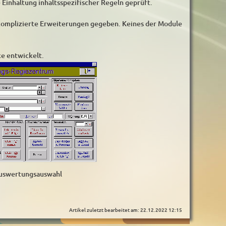
Einhaltung inhaltsspezifischer Regeln geprüft.
nkomplizierte Erweiterungen gegeben. Keines der Module
e entwickelt.
uswertungsauswahl
Artikel zuletzt bearbeitet am: 22.12.2022 12:15