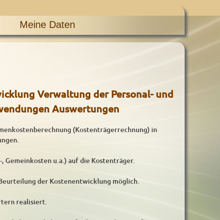
Meine Daten
cklung Verwaltung der Personal- und
uwendungen Auswertungen
menkostenberechnung (Kostenträgerrechnung) in
ungen.
-, Gemeinkosten u.a.) auf die Kostenträger.
 Beurteilung der Kostenentwicklung möglich.
ern realisiert.