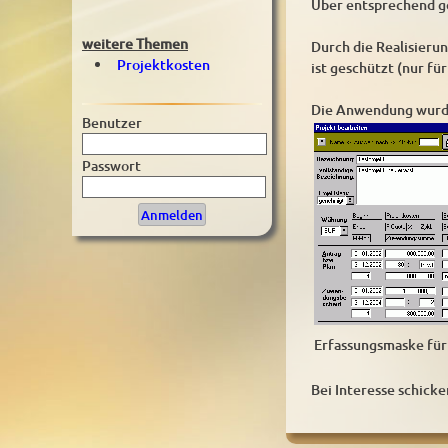
Über entsprechend ge
weitere Themen
Durch die Realisieru
Projektkosten
ist geschützt (nur fü
Die Anwendung wurde 
Benutzer
Passwort
Erfassungsmaske fü
Bei Interesse schicke