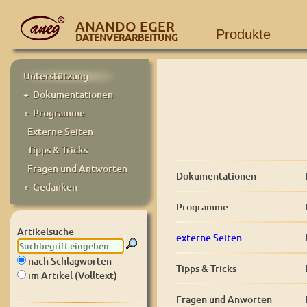
ANANDO EGER
Produkte
DATENVERARBEITUNG
Unterstützung
+ Dokumentationen
+ Programme
Externe Seiten
Tipps & Tricks
Fragen und Antworten
Dokumentationen
+ Gedanken
Programme
Artikelsuche
externe Seiten
nach Schlagworten
Tipps & Tricks
im Artikel (Volltext)
Fragen und Anworten