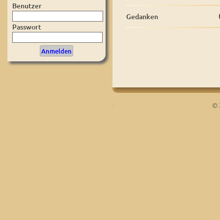
Benutzer
Gedanken
Passwort
.
© 