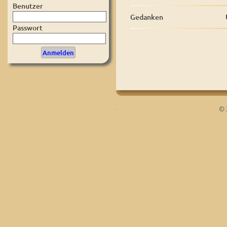
Benutzer
Gedanken
Passwort
.
© 