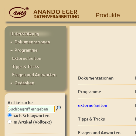
ANANDO EGER
Produkte
DATENVERARBEITUNG
Unterstützung
+ Dokumentationen
+ Programme
Externe Seiten
Tipps & Tricks
Fragen und Antworten
Dokumentationen
+ Gedanken
Programme
Artikelsuche
externe Seiten
nach Schlagworten
Tipps & Tricks
im Artikel (Volltext)
Fragen und Anworten