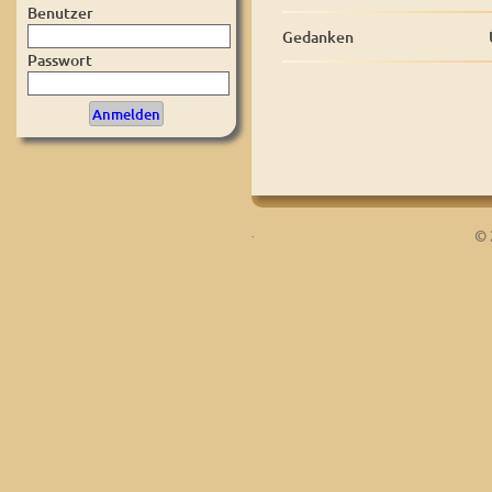
Benutzer
Gedanken
Passwort
.
© 