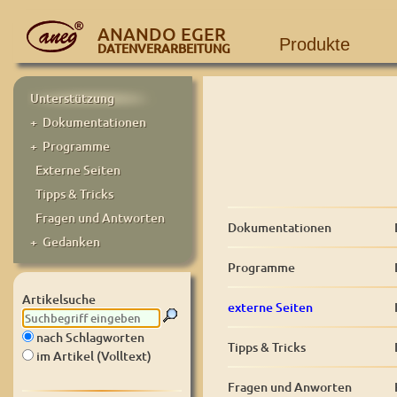
ANANDO EGER
Produkte
DATENVERARBEITUNG
Unterstützung
+ Dokumentationen
+ Programme
Externe Seiten
Tipps & Tricks
Fragen und Antworten
Dokumentationen
+ Gedanken
Programme
Artikelsuche
externe Seiten
nach Schlagworten
Tipps & Tricks
im Artikel (Volltext)
Fragen und Anworten