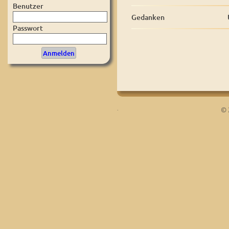
Benutzer
Gedanken
Passwort
.
© 