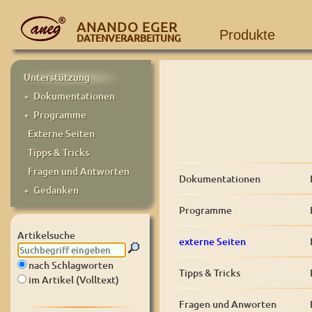
ANANDO EGER
Produkte
DATENVERARBEITUNG
Unterstützung
+ Dokumentationen
+ Programme
Externe Seiten
Tipps & Tricks
Fragen und Antworten
Dokumentationen
+ Gedanken
Programme
Artikelsuche
externe Seiten
nach Schlagworten
Tipps & Tricks
im Artikel (Volltext)
Fragen und Anworten