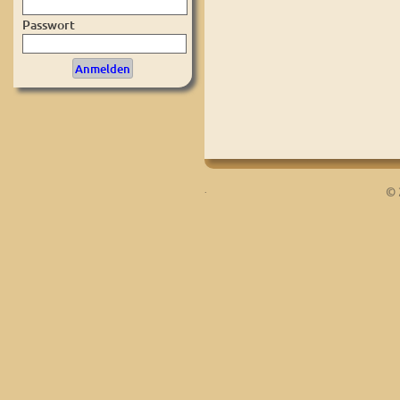
Passwort
.
© 