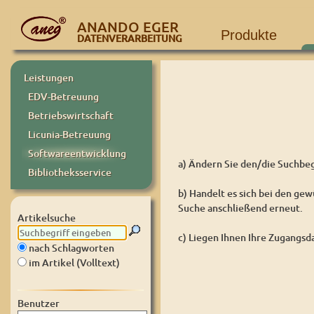
ANANDO EGER
Produkte
DATENVERARBEITUNG
Leistungen
EDV-Betreuung
Betriebswirtschaft
Licunia-Betreuung
Softwareentwicklung
a) Ändern Sie den/die Suchbeg
Bibliotheksservice
b) Handelt es sich bei den ge
Suche anschließend erneut.
Artikelsuche
c) Liegen Ihnen Ihre Zugangsda
nach Schlagworten
im Artikel (Volltext)
Benutzer