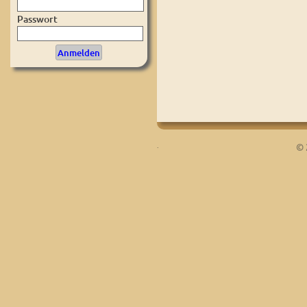
Passwort
.
© 