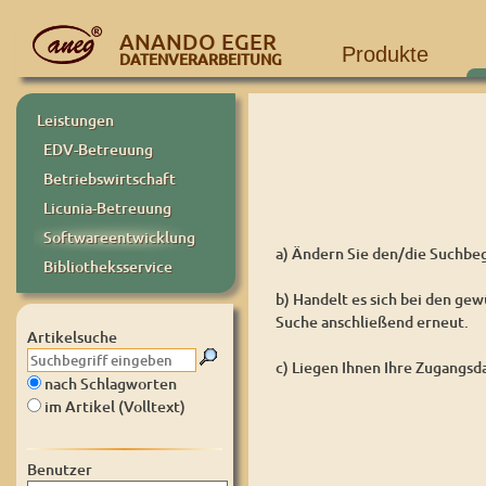
ANANDO EGER
Produkte
DATENVERARBEITUNG
Leistungen
EDV-Betreuung
Betriebswirtschaft
Licunia-Betreuung
Softwareentwicklung
a) Ändern Sie den/die Suchbeg
Bibliotheksservice
b) Handelt es sich bei den ge
Suche anschließend erneut.
Artikelsuche
c) Liegen Ihnen Ihre Zugangsda
nach Schlagworten
im Artikel (Volltext)
Benutzer