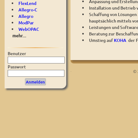
Anpassung und Erstellung
FlexLend
Installation und Betrie
Allegro-C
Schaffung von Lösungen 
Allegro
hauptsächlich mittels vo
ModPar
Leistungen und Software 
WebOPAC
Beratung zur Beschaffun
mehr...
Umstieg auf
KOHA
der 
Benutzer
Passwort
.
© 