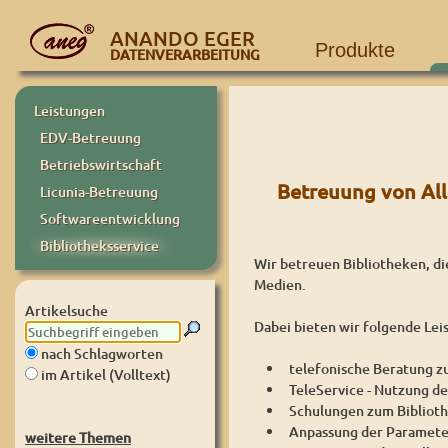
ANANDO EGER
Produkte
DATENVERARBEITUNG
Leistungen
EDV-Betreuung
Betriebswirtschaft
Betreuung von All
Licunia-Betreuung
Softwareentwicklung
Bibliotheksservice
Wir betreuen Bibliotheken, di
Medien.
Artikelsuche
Dabei bieten wir folgende Lei
nach Schlagworten
telefonische Beratung z
im Artikel (Volltext)
TeleService - Nutzung d
Schulungen zum Biblio
Anpassung der Paramete
weitere Themen