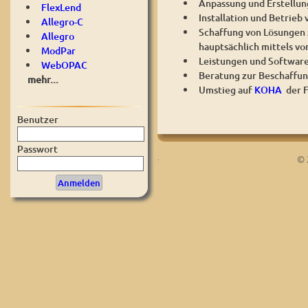
Anpassung und Erstellung
FlexLend
Installation und Betrie
Allegro-C
Schaffung von Lösungen 
Allegro
hauptsächlich mittels vo
ModPar
Leistungen und Software 
WebOPAC
Beratung zur Beschaffun
mehr...
Umstieg auf
KOHA
der 
Benutzer
Passwort
.
© 