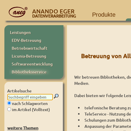
ANANDO EGER
Produkte
DATENVERARBEITUNG
Leistungen
EDV-Betreuung
Betriebswirtschaft
Betreuung von All
Licunia-Betreuung
Softwareentwicklung
Bibliotheksservice
Wir betreuen Bibliotheken, di
Medien.
Artikelsuche
Dabei bieten wir folgende Lei
nach Schlagworten
telefonische Beratung z
im Artikel (Volltext)
TeleService - Nutzung d
Schulungen zum Biblio
Anpassung der Paramete
weitere Themen