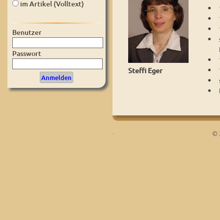
im Artikel (Volltext)
Benutzer
Passwort
Steffi Eger
.
© 