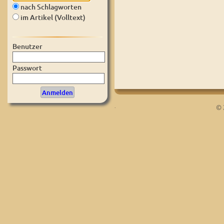
nach Schlagworten
im Artikel (Volltext)
Benutzer
Passwort
.
© 