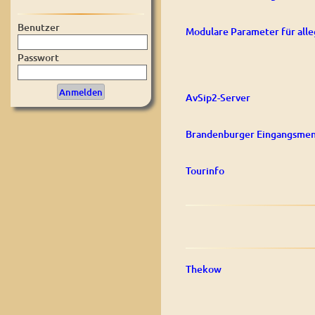
Benutzer
Modulare Parameter für alle
Passwort
AvSip2-Server
Brandenburger Eingangsmen
Tourinfo
Thekow