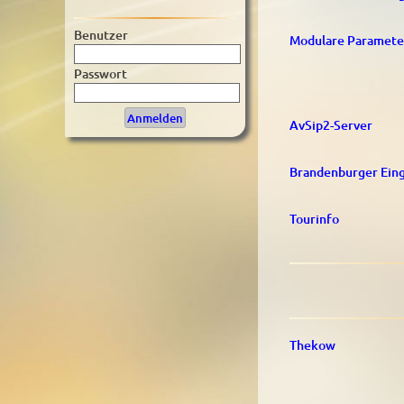
Benutzer
Modulare Parameter
Passwort
AvSip2-Server
Brandenburger Ein
Tourinfo
Thekow