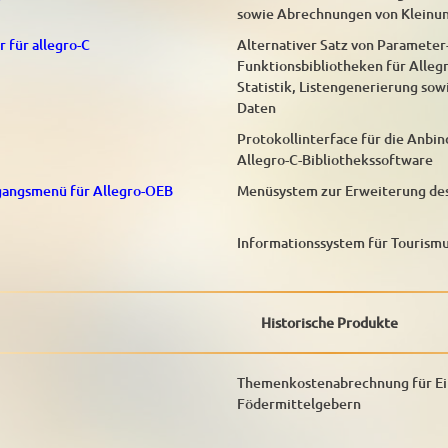
sowie Abrechnungen von Kleinu
 für allegro-C
Alternativer Satz von Parameter-
Funktionsbibliotheken für Alleg
Statistik, Listengenerierung sow
Daten
Protokollinterface für die Anbi
Allegro-C-Bibliothekssoftware
gangsmenü für Allegro-OEB
Menüsystem zur Erweiterung des 
Informationssystem für Tourism
Historische Produkte
Themenkostenabrechnung für Ei
Födermittelgebern