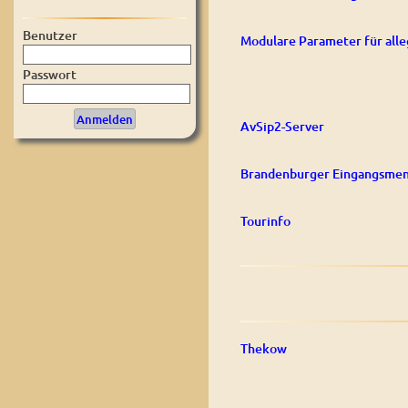
Benutzer
Modulare Parameter für alle
Passwort
AvSip2-Server
Brandenburger Eingangsmen
Tourinfo
Thekow