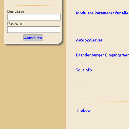
Benutzer
Modulare Parameter für alle
Passwort
AvSip2-Server
Brandenburger Eingangsmen
Tourinfo
Thekow