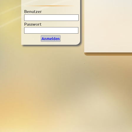
Benutzer
Passwort
.