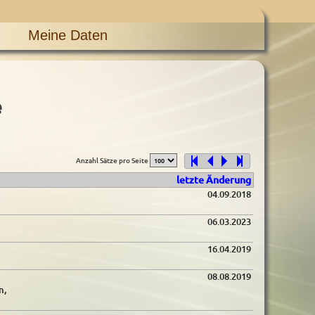
Meine Daten
e
Anzahl Sätze pro Seite
letzte Änderung
04.09.2018
06.03.2023
16.04.2019
08.08.2019
n,