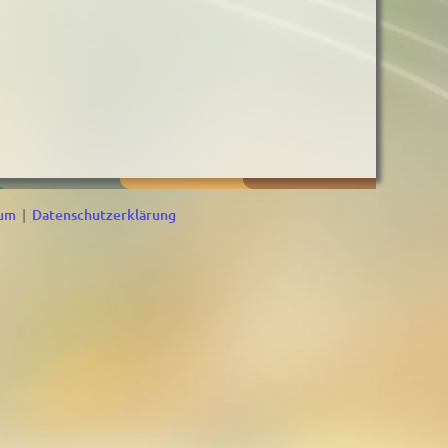
sum
|
Datenschutzerklärung