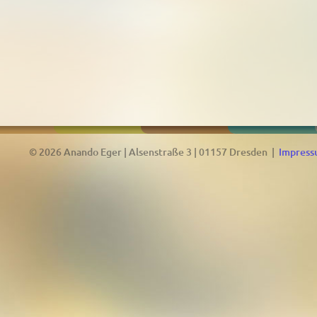
© 2026 Anando Eger | Alsenstraße 3 | 01157 Dresden |
Impres