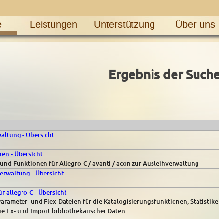
e
Leistungen
Unterstützung
Über uns
Ergebnis der Such
waltung - Übersicht
en - Übersicht
 und Funktionen für Allegro-C / avanti / acon zur Ausleihverwaltung
verwaltung - Übersicht
r allegro-C - Übersicht
Parameter- und Flex-Dateien für die Katalogisierungsfunktionen, Statistike
e Ex- und Import bibliothekarischer Daten