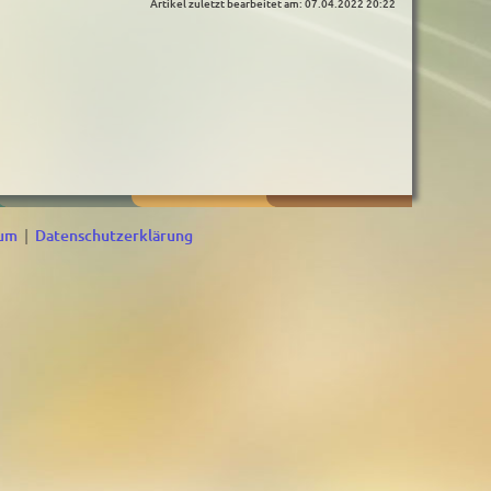
Artikel zuletzt bearbeitet am: 07.04.2022 20:22
sum
|
Datenschutzerklärung