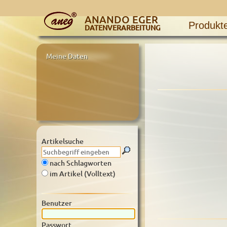
ANANDO EGER
Produkt
DATENVERARBEITUNG
Meine Daten
Artikelsuche
nach Schlagworten
im Artikel (Volltext)
Benutzer
Passwort