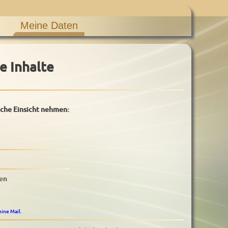
Meine Daten
e Inhalte
iche Einsicht nehmen:
ben
eine Mail
.