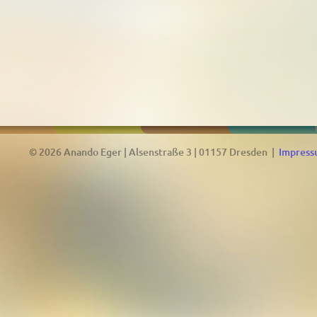
© 2026 Anando Eger | Alsenstraße 3 | 01157 Dresden |
Impres