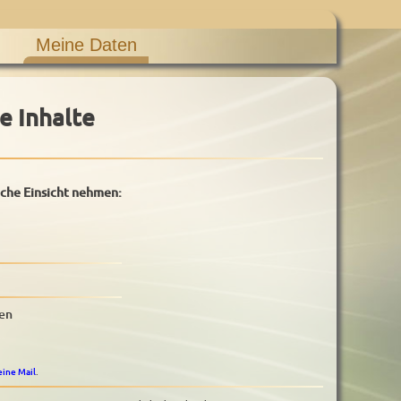
Meine Daten
e Inhalte
iche Einsicht nehmen:
ben
eine Mail
.