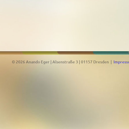
© 2026 Anando Eger | Alsenstraße 3 | 01157 Dresden |
Impres