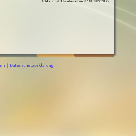
Artikel zuletzt bearbeitet am: 07.04.2022 20:22
sum
|
Datenschutzerklärung