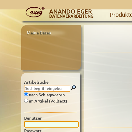
ANANDO EGER
Produkt
DATENVERARBEITUNG
Meine Daten
Artikelsuche
nach Schlagworten
im Artikel (Volltext)
Benutzer
Passwort