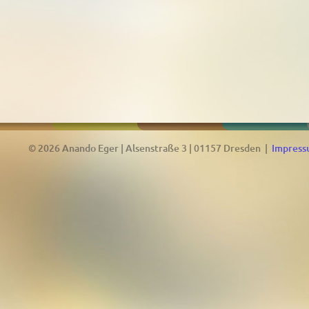
© 2026 Anando Eger | Alsenstraße 3 | 01157 Dresden |
Impres