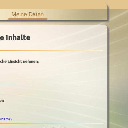
Meine Daten
e Inhalte
iche Einsicht nehmen:
ben
eine Mail
.