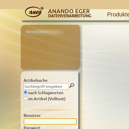
ANANDO EGER
Produkt
DATENVERARBEITUNG
Meine Daten
Artikelsuche
nach Schlagworten
im Artikel (Volltext)
Benutzer
Passwort