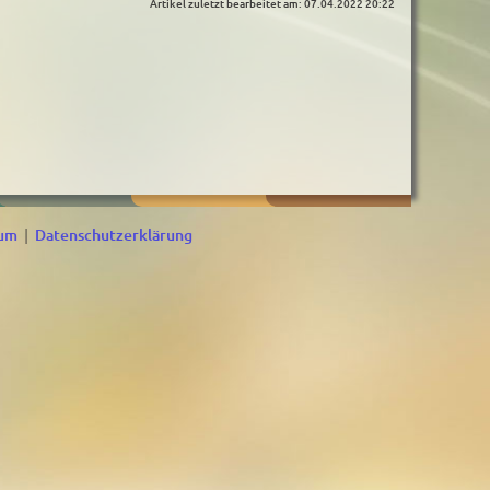
Artikel zuletzt bearbeitet am: 07.04.2022 20:22
sum
|
Datenschutzerklärung