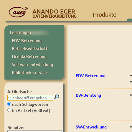
ANANDO EGER
Produkte
DATENVERARBEITUNG
Leistungen
EDV-Betreuung
Betriebswirtschaft
Licunia-Betreuung
Softwareentwicklung
Bibliotheksservice
EDV-Betreuung
Artikelsuche
BW-Beratung
nach Schlagworten
im Artikel (Volltext)
SW-Entwicklung
Benutzer