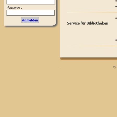
Passwort
Service für Bibliotheken
.
© 