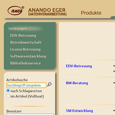
ANANDO EGER
Produkte
DATENVERARBEITUNG
Leistungen
EDV-Betreuung
Betriebswirtschaft
Licunia-Betreuung
Softwareentwicklung
Bibliotheksservice
EDV-Betreuung
Artikelsuche
BW-Beratung
nach Schlagworten
im Artikel (Volltext)
SW-Entwicklung
Benutzer