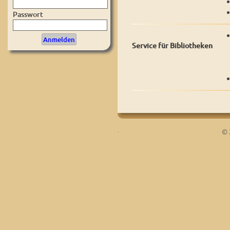
Passwort
Service für Bibliotheken
.
© 