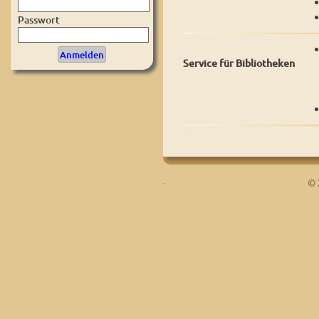
Passwort
Service für Bibliotheken
.
© 