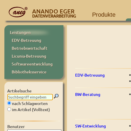
ANANDO EGER
Produkte
DATENVERARBEITUNG
Leistungen
EDV-Betreuung
Betriebswirtschaft
Licunia-Betreuung
Softwareentwicklung
Bibliotheksservice
EDV-Betreuung
Artikelsuche
BW-Beratung
nach Schlagworten
im Artikel (Volltext)
SW-Entwicklung
Benutzer