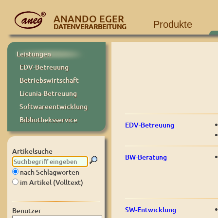
ANANDO EGER
Produkte
DATENVERARBEITUNG
Leistungen
EDV-Betreuung
Betriebswirtschaft
Licunia-Betreuung
Softwareentwicklung
Bibliotheksservice
EDV-Betreuung
Artikelsuche
BW-Beratung
nach Schlagworten
im Artikel (Volltext)
SW-Entwicklung
Benutzer