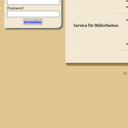
Passwort
Service für Bibliotheken
.
© 