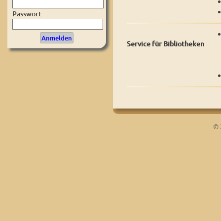
Passwort
Service für Bibliotheken
.
© 