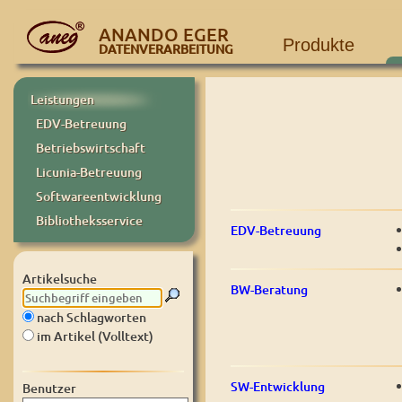
ANANDO EGER
Produkte
DATENVERARBEITUNG
Leistungen
EDV-Betreuung
Betriebswirtschaft
Licunia-Betreuung
Softwareentwicklung
Bibliotheksservice
EDV-Betreuung
Artikelsuche
BW-Beratung
nach Schlagworten
im Artikel (Volltext)
SW-Entwicklung
Benutzer