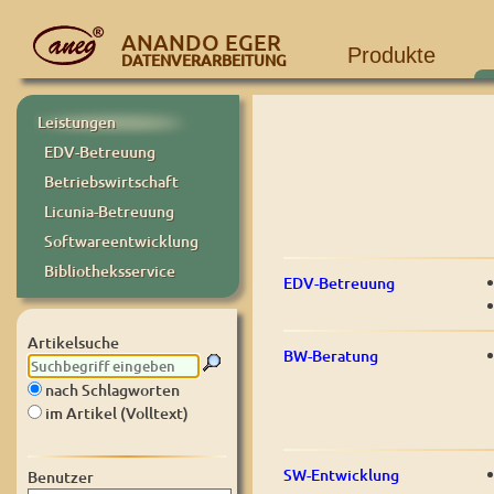
ANANDO EGER
Produkte
DATENVERARBEITUNG
Leistungen
EDV-Betreuung
Betriebswirtschaft
Licunia-Betreuung
Softwareentwicklung
Bibliotheksservice
EDV-Betreuung
Artikelsuche
BW-Beratung
nach Schlagworten
im Artikel (Volltext)
SW-Entwicklung
Benutzer