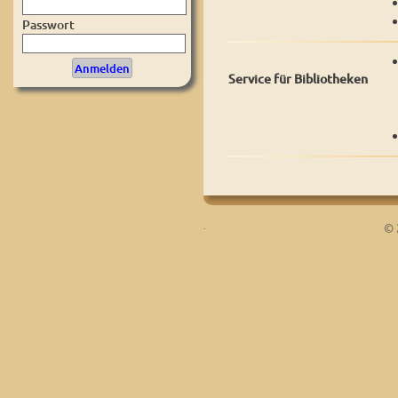
Passwort
Service für Bibliotheken
.
© 