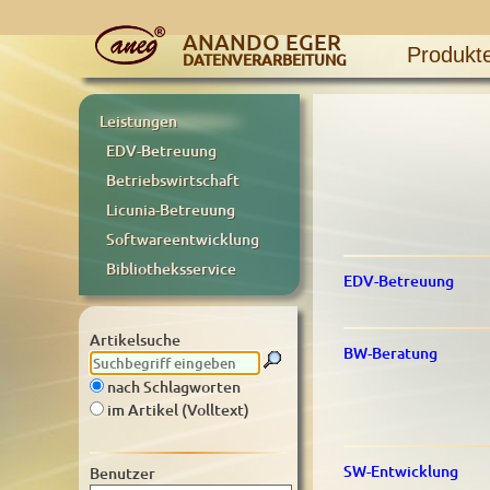
ANANDO EGER
Produkt
DATENVERARBEITUNG
Leistungen
EDV-Betreuung
Betriebswirtschaft
Licunia-Betreuung
Softwareentwicklung
Bibliotheksservice
EDV-Betreuung
Artikelsuche
BW-Beratung
nach Schlagworten
im Artikel (Volltext)
SW-Entwicklung
Benutzer