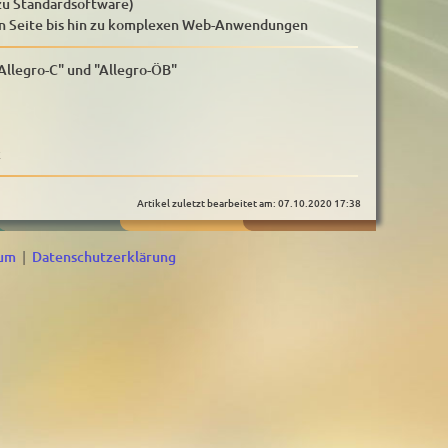
 zu Standardsoftware)
hen Seite bis hin zu komplexen Web-Anwendungen
Allegro-C" und "Allegro-ÖB"
k
Artikel zuletzt bearbeitet am: 07.10.2020 17:38
sum
|
Datenschutzerklärung