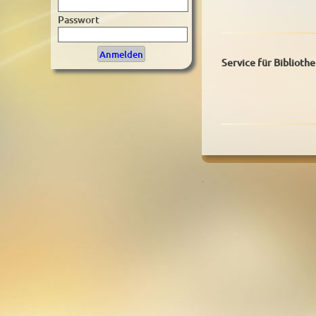
Passwort
Service für Biblioth
.