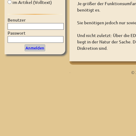
im Artikel (Volltext)
Je größer der Funktionsumfan
benötigt es.
Benutzer
Sie benötigen jedoch nur sovi
Passwort
Und nicht zuletzt: Über die E
liegt in der Natur der Sache.
Diskretion sind.
.
© 