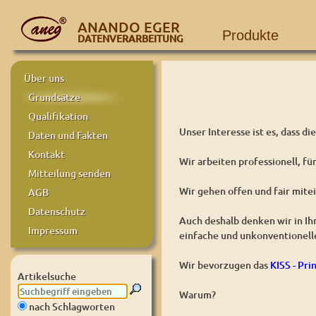
ANANDO EGER
Produkte
DATENVERARBEITUNG
Über uns
Grundsätze
Qualifikation
Unser Interesse ist es, dass d
Daten und Fakten
Kontakt
Wir arbeiten professionell, fü
Mitteilung senden
Wir gehen offen und fair mite
AGB
Datenschutz
Auch deshalb denken wir in I
Impressum
einfache und unkonventionell
Wir bevorzugen das
KISS - Pri
Artikelsuche
Warum?
nach Schlagworten