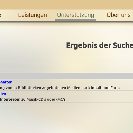
e
Leistungen
Unterstützung
Über uns
Ergebnis der Such
enarten
lung von in Bibliotheken angebotenen Medien nach Inhalt und Form
lien
Interpreten zu Musik-CD's oder -MC's