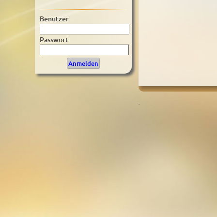
Benutzer
Passwort
.