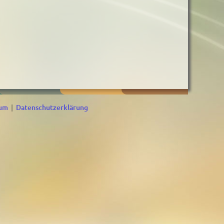
sum
|
Datenschutzerklärung