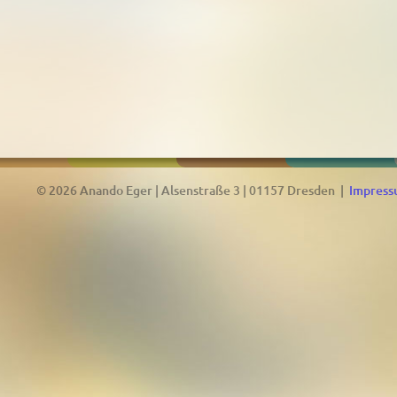
© 2026 Anando Eger | Alsenstraße 3 | 01157 Dresden |
Impres