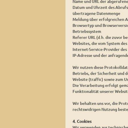
Name und URL der abgerufene
Datum und Uhrzeit des Abrufs
übertragene Datenmenge
Meldung über erfolgreichen A
Browsertyp und Browserversi
Betriebssystem
Referer URL (d.h. die zuvor be
Websites, die vom System des
Internet-Service-Provider des
IP-Adresse und der anfragend
Wir nutzen diese Protokollda
Betriebs, der Sicherheit und 
Website (traffic) sowie zum 
Die Verarbeitung erfolgt gemäß
Funktionalität unserer Websit
Wir behalten uns vor, die Pro
rechtswidrigen Nutzung beste
4. Cookies
Wir verwenden aus technischen