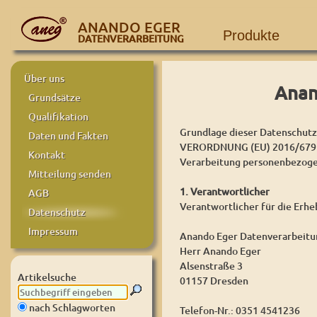
ANANDO EGER
Produkte
DATENVERARBEITUNG
Über uns
Anan
Grundsätze
Qualifikation
Grundlage dieser Datenschutze
Daten und Fakten
VERORDNUNG (EU) 2016/679 D
Kontakt
Verarbeitung personenbezogen
Mitteilung senden
1. Verantwortlicher
AGB
Verantwortlicher für die Erh
Datenschutz
Impressum
Anando Eger Datenverarbeitu
Herr Anando Eger
Alsenstraße 3
Artikelsuche
01157 Dresden
nach Schlagworten
Telefon-Nr.: 0351 4541236