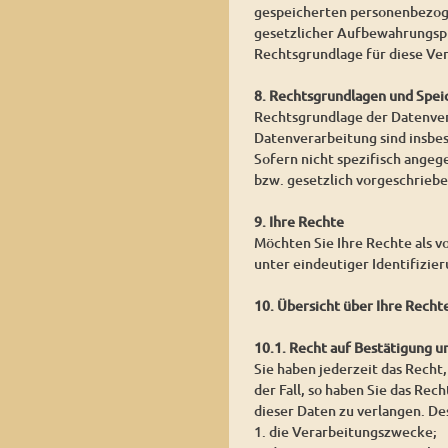
gespeicherten personenbezoge
gesetzlicher Aufbewahrungspf
Rechtsgrundlage für diese Vera
8. Rechtsgrundlagen und Spei
Rechtsgrundlage der Datenvera
Datenverarbeitung sind insbe
Sofern nicht spezifisch angeg
bzw. gesetzlich vorgeschrieben
9. Ihre Rechte
Möchten Sie Ihre Rechte als v
unter eindeutiger Identifizie
10. Übersicht über Ihre Recht
10.1. Recht auf Bestätigung 
Sie haben jederzeit das Recht,
der Fall, so haben Sie das Re
dieser Daten zu verlangen. De
1. die Verarbeitungszwecke;