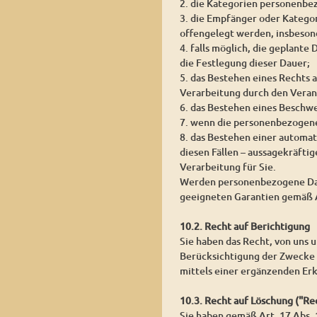
2. die Kategorien personenbe
3. die Empfänger oder Katego
offengelegt werden, insbesond
4. falls möglich, die geplante
die Festlegung dieser Dauer;
5. das Bestehen eines Rechts
Verarbeitung durch den Veran
6. das Bestehen eines Beschw
7. wenn die personenbezogene
8. das Bestehen einer automat
diesen Fällen – aussagekräfti
Verarbeitung für Sie.
Werden personenbezogene Daten
geeigneten Garantien gemäß 
10.2. Recht auf Berichtigung
Sie haben das Recht, von uns 
Berücksichtigung der Zwecke 
mittels einer ergänzenden Erk
10.3. Recht auf Löschung ("R
Sie haben gemäß Art. 17 Abs.