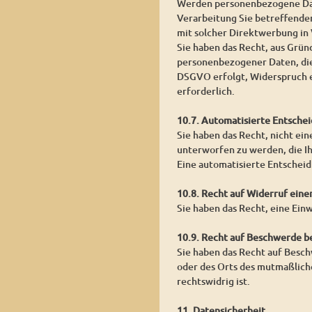
Werden personenbezogene Date
Verarbeitung Sie betreffender
mit solcher Direktwerbung in
Sie haben das Recht, aus Grün
personenbezogener Daten, die
DSGVO erfolgt, Widerspruch ei
erforderlich.
10.7. Automatisierte Entschei
Sie haben das Recht, nicht ein
unterworfen zu werden, die Ih
Eine automatisierte Entschei
10.8. Recht auf Widerruf eine
Sie haben das Recht, eine Ein
10.9. Recht auf Beschwerde b
Sie haben das Recht auf Besch
oder des Orts des mutmaßlich
rechtswidrig ist.
11. Datensicherheit