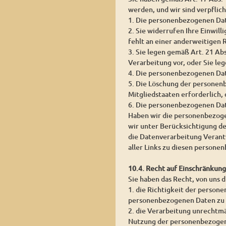
werden, und wir sind verpflic
1. Die personenbezogenen Date
2. Sie widerrufen Ihre Einwill
fehlt an einer anderweitigen 
3. Sie legen gemäß Art. 21 Ab
Verarbeitung vor, oder Sie l
4. Die personenbezogenen Da
5. Die Löschung der personen
Mitgliedstaaten erforderlich,
6. Die personenbezogenen Dat
Haben wir die personenbezoge
wir unter Berücksichtigung d
die Datenverarbeitung Verantw
aller Links zu diesen person
10.4. Recht auf Einschränkun
Sie haben das Recht, von uns 
1. die Richtigkeit der persone
personenbezogenen Daten zu 
2. die Verarbeitung unrechtm
Nutzung der personenbezogen