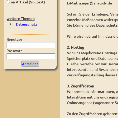
im Artikel (Volltext)
E-Mail: a.eger@aneg-dv.de
Sofern Sie der Erhebung, Ver
weitere Themen
einzelne Maßnahmen widerspre
Datenschutz
Sie können diese Datenschutz
Wir weisen darauf hin, dass d
Benutzer
2. Hosting
Passwort
Von uns angebotene Hosting-L
Speicherplatz und Datenbankd
Hierbei verarbeiten wir Best
Interessenten und Besuchern d
Zurverfügungstellung dieses O
3. Zugriffsdaten
Wir sammeln Informationen, w
Interaktion mit uns und regis
Onlineangebot (sogenannte Se
Zu den Zugriffsdaten gehören