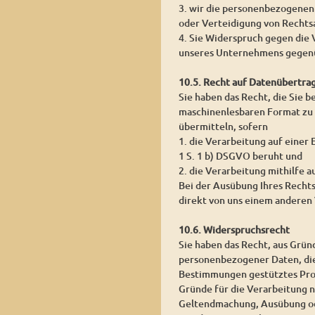
3. wir die personenbezogenen
oder Verteidigung von Rechts
4. Sie Widerspruch gegen die 
unseres Unternehmens gegenü
10.5. Recht auf Datenübertra
Sie haben das Recht, die Sie 
maschinenlesbaren Format zu 
übermitteln, sofern
1. die Verarbeitung auf einer
1 S. 1 b) DSGVO beruht und
2. die Verarbeitung mithilfe a
Bei der Ausübung Ihres Recht
direkt von uns einem anderen 
10.6. Widerspruchsrecht
Sie haben das Recht, aus Grün
personenbezogener Daten, die a
Bestimmungen gestütztes Prof
Gründe für die Verarbeitung n
Geltendmachung, Ausübung od