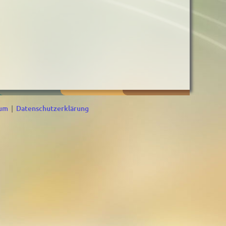
sum
|
Datenschutzerklärung