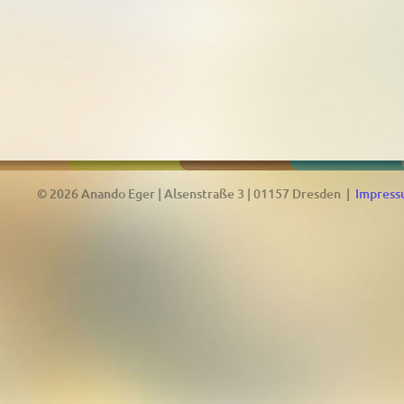
© 2026 Anando Eger | Alsenstraße 3 | 01157 Dresden |
Impres