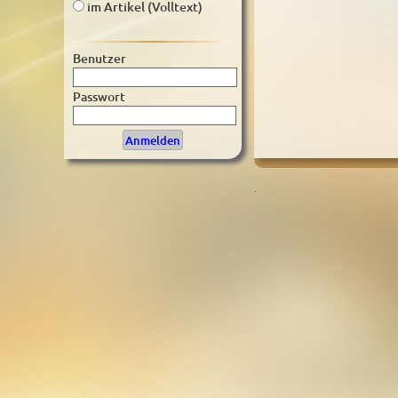
im Artikel (Volltext)
Benutzer
Passwort
.