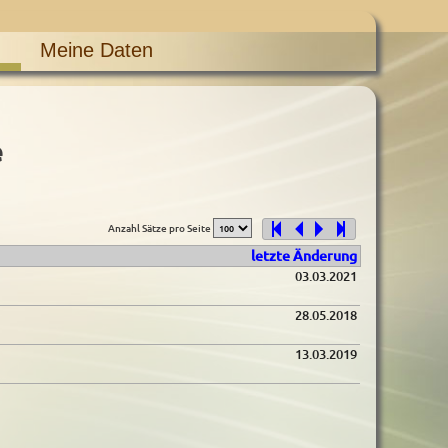
Meine Daten
e
Anzahl Sätze pro Seite
letzte Änderung
03.03.2021
28.05.2018
13.03.2019