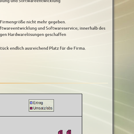
hulung und Softwareentwicklung
e Firmengröße nicht mehr gegeben.
oftwareentwicklung und Softwareservice; innerhalb des
ungen Hardwarelösungen geschaffen
ück endlich ausreichend Platz für die Firma.