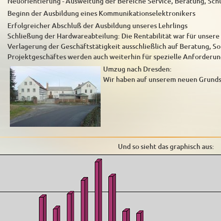
Neuorientierung - Ausweitung der Bereiche Service, Beratung, Sc
Beginn der Ausbildung eines Kommunikationselektronikers
Erfolgreicher Abschluß der Ausbildung unseres Lehrlings
Schließung der Hardwareabteilung: Die Rentabilität war für unser
Verlagerung der Geschäftstätigkeit ausschließlich auf Beratung, S
Projektgeschäftes werden auch weiterhin für spezielle Anforder
Umzug nach Dresden:
Wir haben auf unserem neuen Grundst
Und so sieht das graphisch aus: