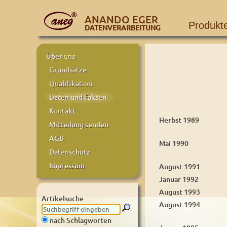
ANANDO EGER
Produkt
DATENVERARBEITUNG
Über uns
Grundsätze
Qualifikation
Daten und Fakten
Kontakt
Herbst 1989
Mitteilung senden
AGB
Mai 1990
Datenschutz
Impressum
August 1991
Januar 1992
August 1993
Artikelsuche
August 1994
nach Schlagworten