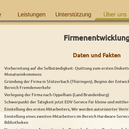
e
Leistungen
Unterstützung
Über uns
Firmenentwicklun
Daten und Fakten
Vorbereitung auf die Selbständigkeit: Quittung zum ersten Diskette
Monatseinkommens
Gründung der Firma in Stützerbach (Thüringen); Beginn der Entwic
Bereich Fremdenverkehr
Verlegung der Firma nach Oppelhain (Land Brandenburg)
Schwerpunkt der Tätigkeit jetzt EDV-Service für kleine und mittle
Einstellung des ersten Mitarbeiters; Wir werden autorisierter Vert
Einstellung eines zweiten Mitarbeiters im Bereich Hardware-Servic
Bibliotheken