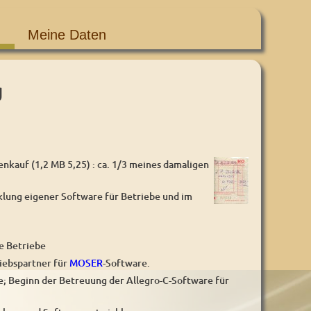
Meine Daten
g
nkauf (1,2 MB 5,25) : ca. 1/3 meines damaligen
klung eigener Software für Betriebe und im
re Betriebe
riebspartner für
MOSER
-Software.
e; Beginn der Betreuung der Allegro-C-Software für