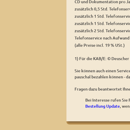
CD und Dokumentation pro J
zusätzlich 0,5 Std. Telefonser
zusätzlich 1 Std. Telefonservi
zusätzlich 1 Std. Telefonservi
zusätzlich 2 Std. Telefonservi
Telefonservice nach Aufwand 
(alle Preise incl. 19 % USt.)
1) Für die KAB/E: © Deuscher 
Sie können auch einen Service
pauschal bezahlen können - da
Fragen dazu beantwortet Ihn
Bei Interesse rufen Sie
Bestellung Update
, wen