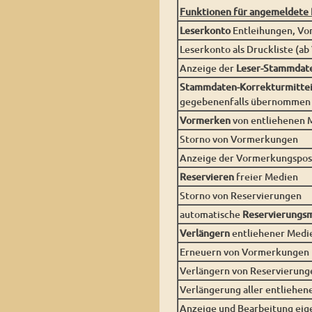
Funktionen für angemeldete 
Leserkonto
Entleihungen, Vo
Leserkonto als Druckliste (ab
Anzeige der
Leser-Stammdat
Stammdaten-Korrekturmittei
gegebenenfalls übernommen
Vormerken
von entliehenen 
Storno von Vormerkungen
Anzeige der Vormerkungsposi
Reservieren
freier Medien
Storno von Reservierungen
automatische
Reservierungsm
Verlängern
entliehener Medi
Erneuern von Vormerkungen 
Verlängern von Reservierung
Verlängerung aller entliehen
Anzeige und Bearbeitung eig