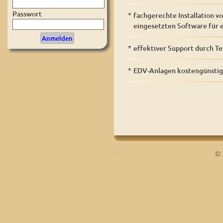
Passwort
*
fachgerechte Installation 
eingesetzten Software für e
*
effektiver Support durch T
*
EDV-Anlagen kostengünstig
.
© 