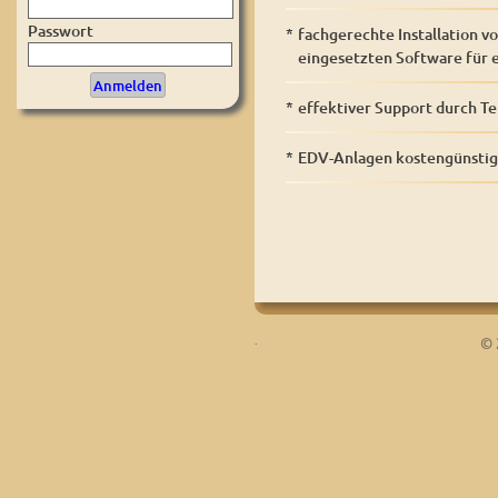
Passwort
*
fachgerechte Installation 
eingesetzten Software für e
*
effektiver Support durch T
*
EDV-Anlagen kostengünstig
.
© 